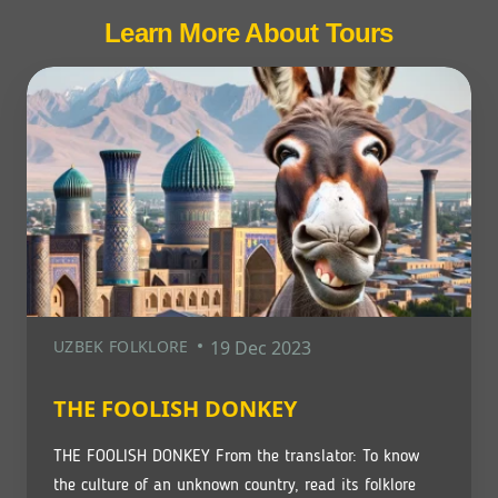
Learn More About Tours
UZBEK FOLKLORE
19 Dec 2023
THE FOOLISH DONKEY
THE FOOLISH DONKEY From the translator: To know
the culture of an unknown country, read its folklore