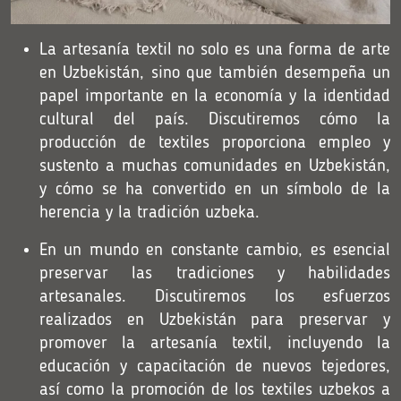
La artesanía textil no solo es una forma de arte
en Uzbekistán, sino que también desempeña un
papel importante en la economía y la identidad
cultural del país. Discutiremos cómo la
producción de textiles proporciona empleo y
sustento a muchas comunidades en Uzbekistán,
y cómo se ha convertido en un símbolo de la
herencia y la tradición uzbeka.
En un mundo en constante cambio, es esencial
preservar las tradiciones y habilidades
artesanales. Discutiremos los esfuerzos
realizados en Uzbekistán para preservar y
promover la artesanía textil, incluyendo la
educación y capacitación de nuevos tejedores,
así como la promoción de los textiles uzbekos a