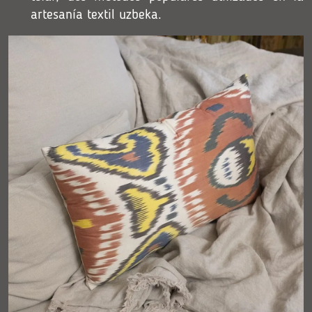
artesanía textil uzbeka.