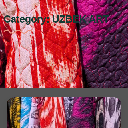
Category:
UZBEK ART